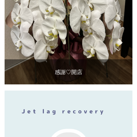
感謝♡開店