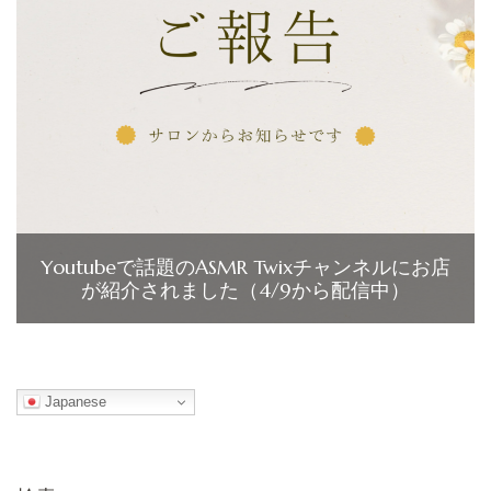
Youtubeで話題のASMR Twixチャンネルにお店
が紹介されました（4/9から配信中）
Japanese